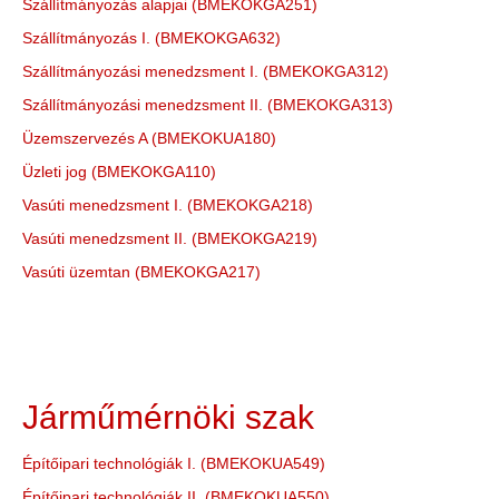
Szállítmányozás alapjai (BMEKOKGA251)
Szállítmányozás I. (BMEKOKGA632)
Szállítmányozási menedzsment I. (BMEKOKGA312)
Szállítmányozási menedzsment II. (BMEKOKGA313)
Üzemszervezés A (BMEKOKUA180)
Üzleti jog (BMEKOKGA110)
Vasúti menedzsment I. (BMEKOKGA218)
Vasúti menedzsment II. (BMEKOKGA219)
Vasúti üzemtan (BMEKOKGA217)
Járműmérnöki szak
Építőipari technológiák I. (BMEKOKUA549)
Építőipari technológiák II. (BMEKOKUA550)