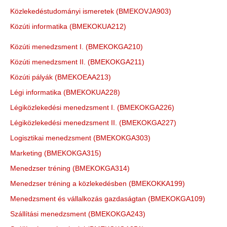
Közlekedéstudományi ismeretek (BMEKOVJA903)
Közúti informatika (BMEKOKUA212)
Közúti menedzsment I. (BMEKOKGA210)
Közúti menedzsment II. (BMEKOKGA211)
Közúti pályák (BMEKOEAA213)
Légi informatika (BMEKOKUA228)
Légiközlekedési menedzsment I. (BMEKOKGA226)
Légiközlekedési menedzsment II. (BMEKOKGA227)
Logisztikai menedzsment (BMEKOKGA303)
Marketing (BMEKOKGA315)
Menedzser tréning (BMEKOKGA314)
Menedzser tréning a közlekedésben (BMEKOKKA199)
Menedzsment és vállalkozás gazdaságtan (BMEKOKGA109)
Szállítási menedzsment (BMEKOKGA243)