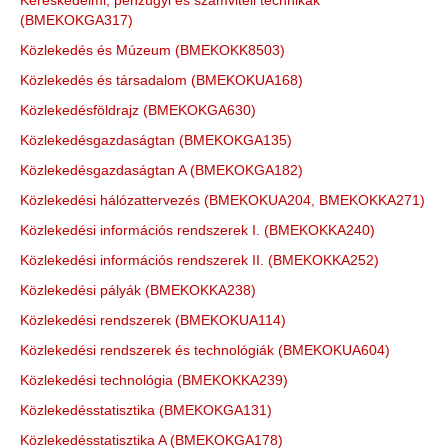
Kereskedelmi, pénzügyi és számviteli technikák
(BMEKOKGA317)
Közlekedés és Múzeum (BMEKOKK8503)
Közlekedés és társadalom (BMEKOKUA168)
Közlekedésföldrajz (BMEKOKGA630)
Közlekedésgazdaságtan (BMEKOKGA135)
Közlekedésgazdaságtan A (BMEKOKGA182)
Közlekedési hálózattervezés (BMEKOKUA204, BMEKOKKA271)
Közlekedési információs rendszerek I. (BMEKOKKA240)
Közlekedési információs rendszerek II. (BMEKOKKA252)
Közlekedési pályák (BMEKOKKA238)
Közlekedési rendszerek (BMEKOKUA114)
Közlekedési rendszerek és technológiák (BMEKOKUA604)
Közlekedési technológia (BMEKOKKA239)
Közlekedésstatisztika (BMEKOKGA131)
Közlekedésstatisztika A (BMEKOKGA178)