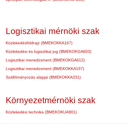
Logisztikai mérnöki szak
Közlekedésföldrajz (BMEKOKKA167)
Közlekedési és logisztikai jog (BMEKOKGA603)
Logisztikai menedzsment (BMEKOKGA612)
Logisztikai menedzsment (BMEKOKKA197)
Szállítmányozás alapjai (BMEKOKKA331)
Környezetmérnöki szak
Közlekedési technika (BMEKOKUA901)