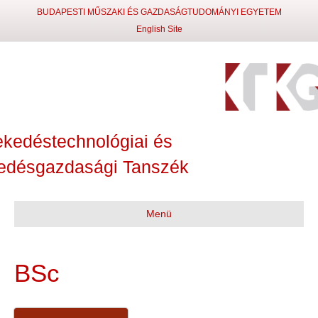
BUDAPESTI MŰSZAKI ÉS GAZDASÁGTUDOMÁNYI EGYETEM
English Site
ekedéstechnológiai és
edésgazdasági Tanszék
Menü
BSc