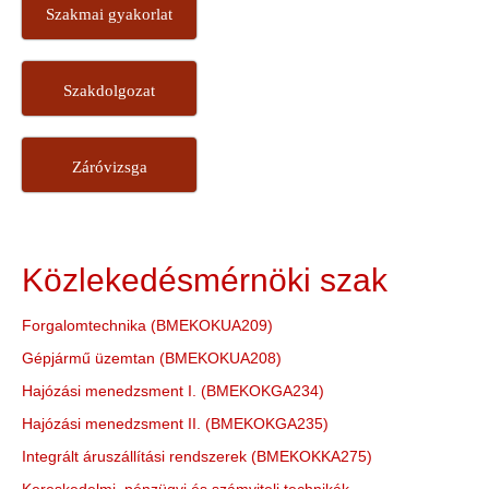
Szakmai gyakorlat
Szakdolgozat
Záróvizsga
Közlekedésmérnöki szak
Forgalomtechnika (BMEKOKUA209)
Gépjármű üzemtan (BMEKOKUA208)
Hajózási menedzsment I. (BMEKOKGA234)
Hajózási menedzsment II. (BMEKOKGA235)
Integrált áruszállítási rendszerek (BMEKOKKA275)