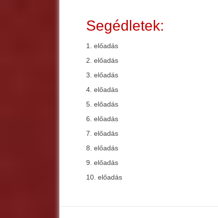
Segédletek:
1. előadás
2. előadás
3. előadás
4. előadás
5. előadás
6. előadás
7. előadás
8. előadás
9. előadás
10. előadás